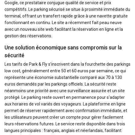
Google, ce prestataire conjugue qualité de service et prix
compétitifs. Le parking sécurisé se situe à proximité immédiate du
terminal, offrant un transfert rapide grâce à une navette gratuite
fonctionnant en continu. Le site a récemment fait peau neuve
avec un nouveau site web facilitant la réservation en ligne et la
gestion des réservations.
Une solution économique sans compromis sur la
sécurité
Les tarifs de Park & Fly s'inscrivent dans la fourchette des parkings
low cost, généralement entre 50 et 60 euros par semaine, ce qui
représente une économie substantielle comparé aux 70 à 130
euros demandés par les parkings officiels. La sécurité reste
néanmoins une priorité avec une surveillance assurée et un site
protégé. Le parking reste ouvert en permanence pour s'adapter
aux horaires de vol variés des voyageurs. La plateforme en ligne
permet de réserver rapidement avec confirmation immédiate, et
les utilisateurs peuvent créer un compte pour gérer facilement
leurs réservations futures. Le service reste disponible dans trois
langues principales : français, anglais et néerlandais, facilitant