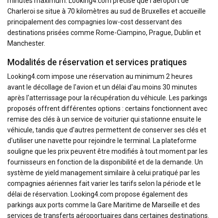
minutes maximum. Looking4.com précise que l'aéroport de
Charleroi se situe à 70 kilomètres au sud de Bruxelles et accueille
principalement des compagnies low-cost desservant des
destinations prisées comme Rome-Ciampino, Prague, Dublin et
Manchester.
Modalités de réservation et services pratiques
Looking4.com impose une réservation au minimum 2 heures
avant le décollage de l'avion et un délai d'au moins 30 minutes
après l'atterrissage pour la récupération du véhicule. Les parkings
proposés offrent différentes options : certains fonctionnent avec
remise des clés à un service de voiturier qui stationne ensuite le
véhicule, tandis que d'autres permettent de conserver ses clés et
d'utiliser une navette pour rejoindre le terminal. La plateforme
souligne que les prix peuvent être modifiés à tout moment par les
fournisseurs en fonction de la disponibilité et de la demande. Un
système de yield management similaire à celui pratiqué par les
compagnies aériennes fait varier les tarifs selon la période et le
délai de réservation. Looking4.com propose également des
parkings aux ports comme la Gare Maritime de Marseille et des
services de transferts aéroportuaires dans certaines destinations.