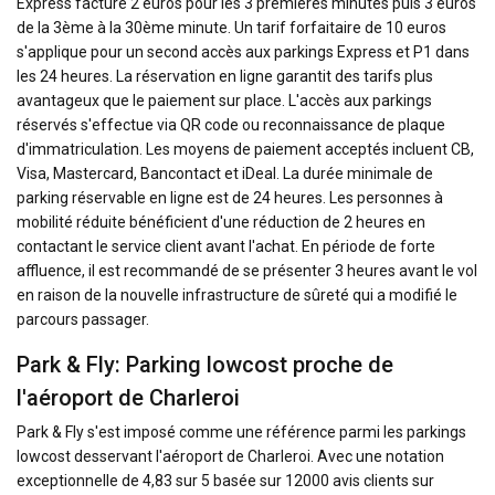
Express facture 2 euros pour les 3 premières minutes puis 3 euros
de la 3ème à la 30ème minute. Un tarif forfaitaire de 10 euros
s'applique pour un second accès aux parkings Express et P1 dans
les 24 heures. La réservation en ligne garantit des tarifs plus
avantageux que le paiement sur place. L'accès aux parkings
réservés s'effectue via QR code ou reconnaissance de plaque
d'immatriculation. Les moyens de paiement acceptés incluent CB,
Visa, Mastercard, Bancontact et iDeal. La durée minimale de
parking réservable en ligne est de 24 heures. Les personnes à
mobilité réduite bénéficient d'une réduction de 2 heures en
contactant le service client avant l'achat. En période de forte
affluence, il est recommandé de se présenter 3 heures avant le vol
en raison de la nouvelle infrastructure de sûreté qui a modifié le
parcours passager.
Park & Fly: Parking lowcost proche de
l'aéroport de Charleroi
Park & Fly s'est imposé comme une référence parmi les parkings
lowcost desservant l'aéroport de Charleroi. Avec une notation
exceptionnelle de 4,83 sur 5 basée sur 12000 avis clients sur