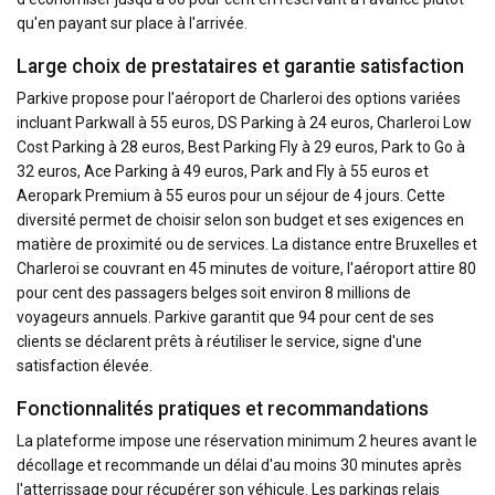
qu'en payant sur place à l'arrivée.
Large choix de prestataires et garantie satisfaction
Parkive propose pour l'aéroport de Charleroi des options variées
incluant Parkwall à 55 euros, DS Parking à 24 euros, Charleroi Low
Cost Parking à 28 euros, Best Parking Fly à 29 euros, Park to Go à
32 euros, Ace Parking à 49 euros, Park and Fly à 55 euros et
Aeropark Premium à 55 euros pour un séjour de 4 jours. Cette
diversité permet de choisir selon son budget et ses exigences en
matière de proximité ou de services. La distance entre Bruxelles et
Charleroi se couvrant en 45 minutes de voiture, l'aéroport attire 80
pour cent des passagers belges soit environ 8 millions de
voyageurs annuels. Parkive garantit que 94 pour cent de ses
clients se déclarent prêts à réutiliser le service, signe d'une
satisfaction élevée.
Fonctionnalités pratiques et recommandations
La plateforme impose une réservation minimum 2 heures avant le
décollage et recommande un délai d'au moins 30 minutes après
l'atterrissage pour récupérer son véhicule. Les parkings relais