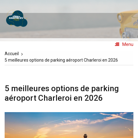
Aller
au
Annoncesno1
contenu
Les annonces N°1
Menu
Accueil
5 meilleures options de parking aéroport Charleroi en 2026
5 meilleures options de parking
aéroport Charleroi en 2026