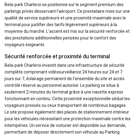
Bela-park Charleroi se positionne sur le segment premium des
parkings privés desservant l'aéroport. Ce prestataire mise sur une
qualité de service supérieure et une proximité maximale avec le
terminal pour justifier des tarifs légèrement supérieurs à la
moyenne du marché. L'accent est mis sur la sécurité renforcée et
des prestations additionnelles pensées pour le confort des
voyageurs exigeants.
Sécurité renforcée et proximité du terminal
Bela-park Charleroi investit dans une infrastructure de sécurité
complète comprenant vidéosurveillance 24 heures sur 24 et 7
jours sur 7, éclairage permanent de l'ensemble du site et accès
contrôlé réservé au personnel autorisé. Le parking se situe à
seulement 2 minutes du terminal grâce à une navette express
fonctionnant en continu. Cette proximité exceptionnelle séduit les
voyageurs pressés ou ceux transportant de nombreux bagages.
Le site propose également des places de stationnement intérieur
pour les véhicules nécessitant une protection maximale contre les
intempéries. Un service de voiturier est disponible sur demande,
permettant de déposer directement son véhicule au Parking