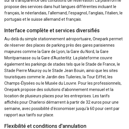
sur la transparence des conditions de réservation. La plateforme
propose des services dans huit langues différentes incluant le
français, le néerlandais, l'allemand, l'espagnol, l'anglais, l'italien, le
portugais et le suisse allemand et français.
Interface complète et services diversifiés
Au-delà du simple stationnement aéroportuaire, Onepark permet
de réserver des places de parking près des gares parisiennes
majeures comme la Gare de Lyon, la Gare du Nord, la Gare
Montparnasse ou la Gare d'Austerlitz. La plateforme couvre
également les parkings de stades tels que le Stade de France, le
Stade Pierre Mauroy ou le Stade Jean Bouin, ainsi que les sites
touristiques comme le Jardin des Tuileries, la Tour Eiffel, les
Champs-Élysées ou le Musée du Louvre. Pour les professionnels,
Onepark propose des solutions d'abonnement mensuel et la
location de plusieurs places pour les entreprises. Les tarifs
affichés pour Charleroi démarrent à partir de 32 euros pour une
semaine, avec possibilité d'économiser jusqu'à 60 pour cent par
rapport aux tarifs sur place.
Flexibilité et conditions d'annulation