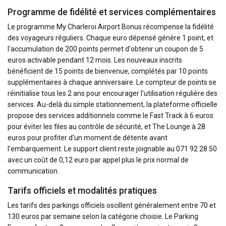
Programme de fidélité et services complémentaires
Le programme My Charleroi Airport Bonus récompense la fidélité
des voyageurs réguliers. Chaque euro dépensé génère 1 point, et
l'accumulation de 200 points permet d'obtenir un coupon de 5
euros activable pendant 12 mois. Les nouveaux inscrits
bénéficient de 15 points de bienvenue, complétés par 10 points
supplémentaires à chaque anniversaire. Le compteur de points se
réinitialise tous les 2 ans pour encourager l'utilisation régulière des
services. Au-delà du simple stationnement, la plateforme officielle
propose des services additionnels comme le Fast Track à 6 euros
pour éviter les files au contrôle de sécurité, et The Lounge à 28
euros pour profiter d'un moment de détente avant
l'embarquement. Le support client reste joignable au 071 92 28 50
avec un coût de 0,12 euro par appel plus le prix normal de
communication.
Tarifs officiels et modalités pratiques
Les tarifs des parkings officiels oscillent généralement entre 70 et
130 euros par semaine selon la catégorie choisie. Le Parking