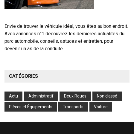
Envie de trouver le véhicule idéal, vous êtes au bon endroit.
Avec annonces n°1 découvrez les dernières actualités du
parc automobile, conseils, astuces et entretien, pour
devenir un as de la conduite.
CATÉGORIES
Actu
Administratif
Deux Roues
Non classé
Pièces et Équipements
Transports
Voiture