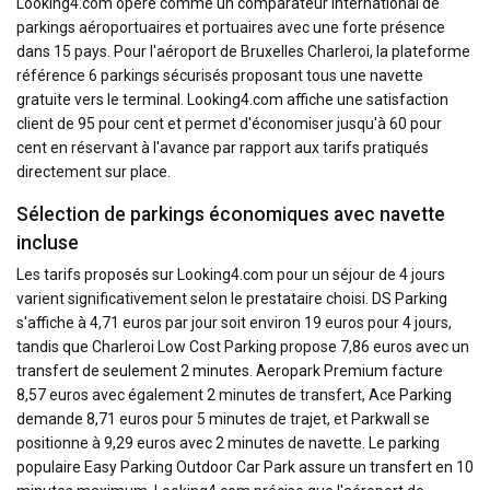
Looking4.com opère comme un comparateur international de
parkings aéroportuaires et portuaires avec une forte présence
dans 15 pays. Pour l'aéroport de Bruxelles Charleroi, la plateforme
référence 6 parkings sécurisés proposant tous une navette
gratuite vers le terminal. Looking4.com affiche une satisfaction
client de 95 pour cent et permet d'économiser jusqu'à 60 pour
cent en réservant à l'avance par rapport aux tarifs pratiqués
directement sur place.
Sélection de parkings économiques avec navette
incluse
Les tarifs proposés sur Looking4.com pour un séjour de 4 jours
varient significativement selon le prestataire choisi. DS Parking
s'affiche à 4,71 euros par jour soit environ 19 euros pour 4 jours,
tandis que Charleroi Low Cost Parking propose 7,86 euros avec un
transfert de seulement 2 minutes. Aeropark Premium facture
8,57 euros avec également 2 minutes de transfert, Ace Parking
demande 8,71 euros pour 5 minutes de trajet, et Parkwall se
positionne à 9,29 euros avec 2 minutes de navette. Le parking
populaire Easy Parking Outdoor Car Park assure un transfert en 10