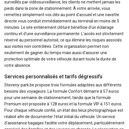
surveillés par vidéosurveillance, les clients ne mettent jamais les
pieds dans la zone de stationnement. À votre arrivée, vous
remettez simplement vos clés au point d'accueil et une navette
directe vous conduit immédiatement au terminal en moins de 5
minutes. Le site entièrement clôturé bénéficie d'un éclairage
continu et d'une surveillance permanente. L'accès est strictement
réservé au personnel autorisé, ce qui élimine les risques associés
aux visites non contrôlées. Cette organisation permet non
seulement de gagner du temps mais aussi d'assurer une
protection optimale de votre véhicule durant toute la durée de
votre absence.
Services personnalisés et tarifs dégressifs
Steveny-park.be propose trois formules adaptées aux différents
besoins des voyageurs. La formule Confort démarre à 57 euros
pour une semaine de stationnement, tandis que la formule
Premium est proposée à 128 euros et la formule VIP à 151 euros.
Pour chaque véhicule confié, un état des lieux photographique est
réalisé afin de documenter l'état initial du véhicule. Un service
d'assistance bagages facilite votre déplacement, particulièrement