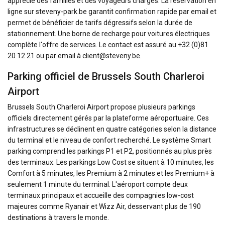
apprécié des familles et des voyageurs chargés. La réservation en
ligne sur steveny-park.be garantit confirmation rapide par email et
permet de bénéficier de tarifs dégressifs selon la durée de
stationnement. Une borne de recharge pour voitures électriques
complète l'offre de services. Le contact est assuré au +32 (0)81
20 12 21 ou par email à
client@steveny.be
.
Parking officiel de Brussels South Charleroi
Airport
Brussels South Charleroi Airport propose plusieurs parkings
officiels directement gérés par la plateforme aéroportuaire. Ces
infrastructures se déclinent en quatre catégories selon la distance
du terminal et le niveau de confort recherché. Le système Smart
parking comprend les parkings P1 et P2, positionnés au plus près
des terminaux. Les parkings Low Cost se situent à 10 minutes, les
Comfort à 5 minutes, les Premium à 2 minutes et les Premium+ à
seulement 1 minute du terminal. L'aéroport compte deux
terminaux principaux et accueille des compagnies low-cost
majeures comme Ryanair et Wizz Air, desservant plus de 190
destinations à travers le monde.