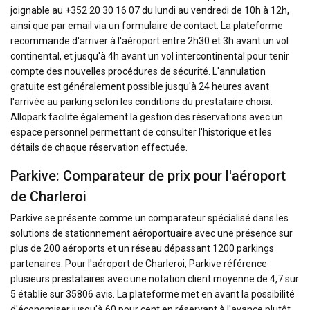
joignable au +352 20 30 16 07 du lundi au vendredi de 10h à 12h,
ainsi que par email via un formulaire de contact. La plateforme
recommande d'arriver à l'aéroport entre 2h30 et 3h avant un vol
continental, et jusqu'à 4h avant un vol intercontinental pour tenir
compte des nouvelles procédures de sécurité. L'annulation
gratuite est généralement possible jusqu'à 24 heures avant
l'arrivée au parking selon les conditions du prestataire choisi.
Allopark facilite également la gestion des réservations avec un
espace personnel permettant de consulter l'historique et les
détails de chaque réservation effectuée.
Parkive: Comparateur de prix pour l'aéroport
de Charleroi
Parkive se présente comme un comparateur spécialisé dans les
solutions de stationnement aéroportuaire avec une présence sur
plus de 200 aéroports et un réseau dépassant 1200 parkings
partenaires. Pour l'aéroport de Charleroi, Parkive référence
plusieurs prestataires avec une notation client moyenne de 4,7 sur
5 établie sur 35806 avis. La plateforme met en avant la possibilité
d'économiser jusqu'à 60 pour cent en réservant à l'avance plutôt