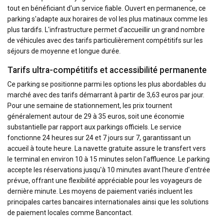
tout en bénéficiant d'un service fiable. Ouvert en permanence, ce
parking s'adapte aux horaires de vol les plus matinaux comme les
plus tardifs. L'infrastructure permet d'accueillir un grand nombre
de véhicules avec des tarifs particulièrement compétitifs sur les
séjours de moyenne et longue durée.
Tarifs ultra-compétitifs et accessibilité permanente
Ce parking se positionne parmi les options les plus abordables du
marché avec des tarifs démarrant à partir de 3,63 euros par jour.
Pour une semaine de stationnement, les prix tournent
généralement autour de 29 à 35 euros, soit une économie
substantielle par rapport aux parkings officiels. Le service
fonctionne 24 heures sur 24 et 7 jours sur 7, garantissant un
accueil à toute heure. La navette gratuite assure le transfert vers
le terminal en environ 10 à 15 minutes selon l'affluence. Le parking
accepte les réservations jusqu'à 10 minutes avant l'heure d'entrée
prévue, offrant une flexibilité appréciable pour les voyageurs de
dernière minute. Les moyens de paiement variés incluent les
principales cartes bancaires internationales ainsi que les solutions
de paiement locales comme Bancontact.