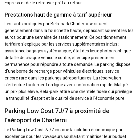
Express et de le retrouver prêt au retour.
Prestations haut de gamme à tarif supérieur
Les tarifs pratiqués par Bela-park Charleroi se situent
généralement dans la fourchette haute, dépassant souvent les 60
euros pour une semaine de stationnement. Ce positionnement
tarifaire s'explique par les services supplémentaires inclus :
assistance bagages systématique, état des lieux photographique
détaillé de chaque véhicule confié, et équipe présente en
permanence pour répondre à toute demande. Le parking dispose
d'une borne de recharge pour véhicules électriques, service
encore rare dans les parkings aéroportuaires. La réservation
s'effectue facilement en ligne avec confirmation rapide. Malgré
un prix plus élevé, Bela-park attire une clientèle fidèle qui privilégie
la tranquillité d'esprit et la qualité de service à l'économie pure.
Parking Low Cost 7J/7 à proximité de
l'aéroport de Charleroi
Le Parking Low Cost 7J/7 incarne la solution économique par
excellence pour les voyageurs souhaitant maîtriser leur budget