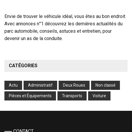
Envie de trouver le véhicule idéal, vous êtes au bon endroit.
Avec annonces n°1 découvrez les dernières actualités du
parc automobile, conseils, astuces et entretien, pour
devenir un as de la conduite.
CATÉGORIES
Actu
Administratif
Deux Roues
Non classé
Pièces et Équipements
Transports
Voiture
CONTACT