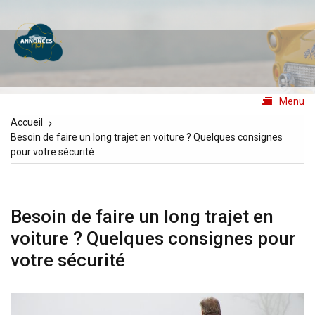
Aller
au
Annoncesno1
contenu
Les annonces N°1
Menu
Accueil
Besoin de faire un long trajet en voiture ? Quelques consignes
pour votre sécurité
Besoin de faire un long trajet en
voiture ? Quelques consignes pour
votre sécurité