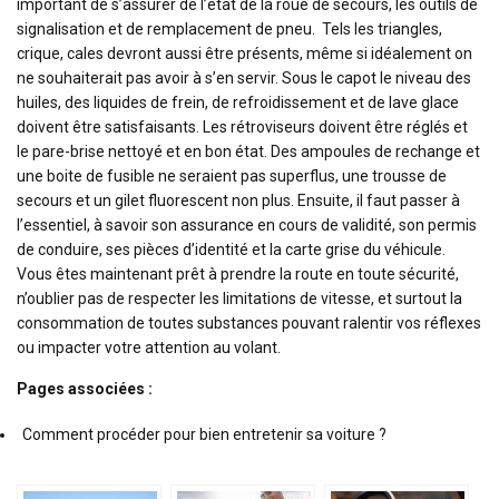
important de s’assurer de l’état de la roue de secours, les outils de
signalisation et de remplacement de pneu. Tels les triangles,
crique, cales devront aussi être présents, même si idéalement on
ne souhaiterait pas avoir à s’en servir. Sous le capot le niveau des
huiles, des liquides de frein, de refroidissement et de lave glace
doivent être satisfaisants. Les rétroviseurs doivent être réglés et
le pare-brise nettoyé et en bon état. Des ampoules de rechange et
une boite de fusible ne seraient pas superflus, une trousse de
secours et un gilet fluorescent non plus. Ensuite, il faut passer à
l’essentiel, à savoir son assurance en cours de validité, son permis
de conduire, ses pièces d’identité et la carte grise du véhicule.
Vous êtes maintenant prêt à prendre la route en toute sécurité,
n’oublier pas de respecter les limitations de vitesse, et surtout la
consommation de toutes substances pouvant ralentir vos réflexes
ou impacter votre attention au volant.
Pages associées :
Comment procéder pour bien entretenir sa voiture ?