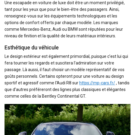
Une escapade en voiture de luxe doit être un moment privilégié,
tant pour les yeux que pour le bien-être des passagers. Ainsi,
renseignez-vous sur les équipements technologiques et les
options de confort offerts par chaque modèle. Les marques
comme Mercedes-Benz, Audi ou BMW sont réputées pour leur
niveau de finition et la qualité de leurs matériaux intérieurs.
Esthétique du véhicule
Le design extérieur est également primordial, puisque c’est lui qui
fera tourner les regards et suscitera l’admiration sur votre
passage. Là aussi, il faut choisir un modèle représentatif de vos
goûts personnels. Certains opteront pour une voiture au design
sportif et agressif comme l’Audi R8 sur
https://mp-cars.fr/
, tandis
que d’autres préféreront des lignes plus classiques et élégantes
comme celles de la Bentley Continental GT.