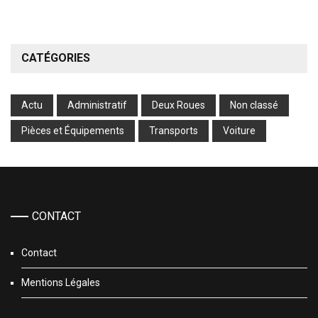
CATÉGORIES
Actu
Administratif
Deux Roues
Non classé
Pièces et Équipements
Transports
Voiture
CONTACT
Contact
Mentions Légales