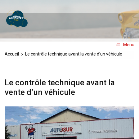
Aller
au
Annoncesno1
contenu
Les annonces N°1
Menu
Accueil
Le contrôle technique avant la vente d’un véhicule
Le contrôle technique avant la
vente d’un véhicule