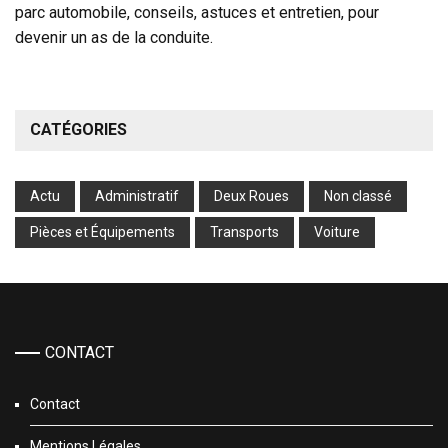
parc automobile, conseils, astuces et entretien, pour
devenir un as de la conduite.
CATÉGORIES
Actu
Administratif
Deux Roues
Non classé
Pièces et Équipements
Transports
Voiture
CONTACT
Contact
Mentions Légales