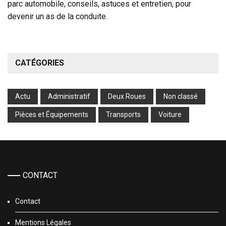
parc automobile, conseils, astuces et entretien, pour
devenir un as de la conduite.
CATÉGORIES
Actu
Administratif
Deux Roues
Non classé
Pièces et Équipements
Transports
Voiture
CONTACT
Contact
Mentions Légales