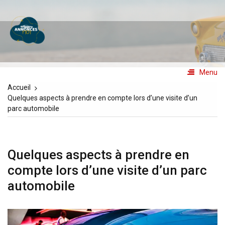
Aller
au
Annoncesno1
contenu
Les annonces N°1
Menu
Accueil
Quelques aspects à prendre en compte lors d’une visite d’un
parc automobile
Quelques aspects à prendre en
compte lors d’une visite d’un parc
automobile