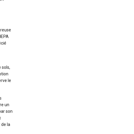
éreuse
 HEPA
écié
 sols,
ption
erve le
s
fre un
par son
x
 de la