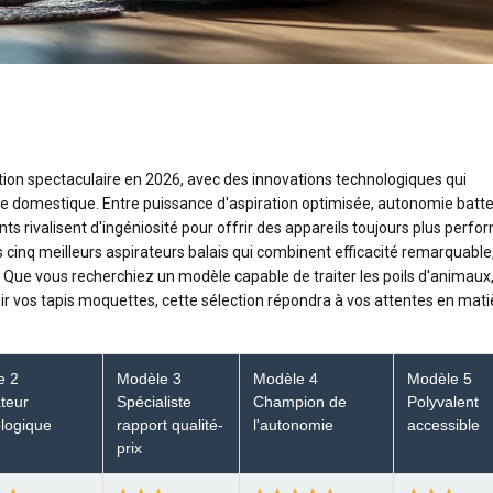
tion spectaculaire en 2026, avec des innovations technologiques qui
e domestique. Entre puissance d'aspiration optimisée, autonomie batte
ants rivalisent d'ingéniosité pour offrir des appareils toujours plus perfo
cinq meilleurs aspirateurs balais qui combinent efficacité remarquable
re. Que vous recherchiez un modèle capable de traiter les poils d'animaux
ir vos tapis moquettes, cette sélection répondra à vos attentes en mati
e 2
Modèle 3
Modèle 4
Modèle 5
teur
Spécialiste
Champion de
Polyvalent
logique
rapport qualité-
l'autonomie
accessible
prix