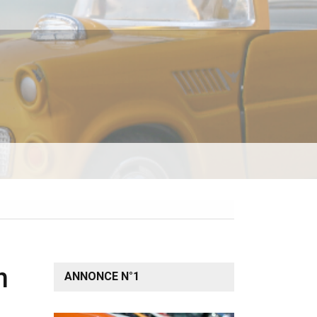
n
ANNONCE N°1