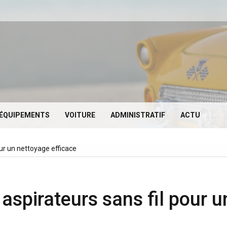
sno1
 ÉQUIPEMENTS
VOITURE
ADMINISTRATIF
ACTU
our un nettoyage efficace
aspirateurs sans fil pour u