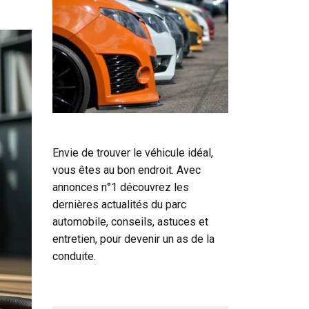
Envie de trouver le véhicule idéal,
vous êtes au bon endroit. Avec
annonces n°1 découvrez les
dernières actualités du parc
automobile, conseils, astuces et
entretien, pour devenir un as de la
conduite.