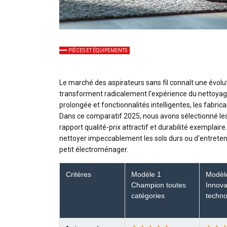
PIÈCES ET ÉQUIPEMENTS
Le marché des aspirateurs sans fil connaît une évolu
transforment radicalement l'expérience du nettoyag
prolongée et fonctionnalités intelligentes, les fabric
Dans ce comparatif 2025, nous avons sélectionné les 
rapport qualité-prix attractif et durabilité exemplai
nettoyer impeccablement les sols durs ou d'entreten
petit électroménager.
Critères
Modèle 1
Modèl
Champion toutes
Innova
catégories
techno